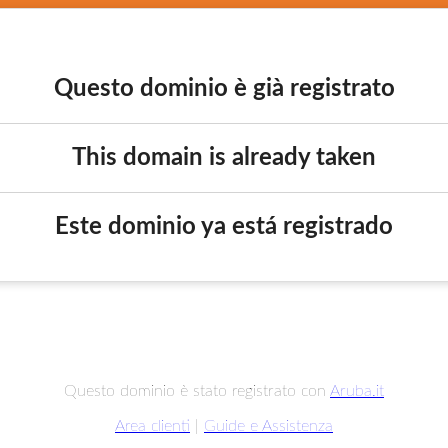
Questo dominio è già registrato
This domain is already taken
Este dominio ya está registrado
Questo dominio è stato registrato con
Aruba.it
Area clienti
|
Guide e Assistenza